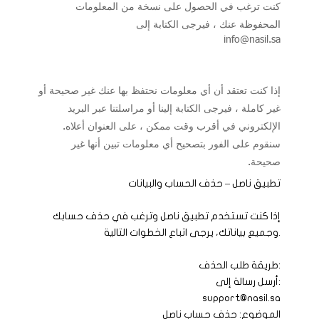
كنت ترغب في الحصول على نسخة من المعلومات
المحفوظة عنك ، فيرجى الكتابة إلى
info@nasil.sa
إذا كنت تعتقد أن أي معلومات نحتفظ بها عنك غير صحيحة أو
غير كاملة ، فيرجى الكتابة إلينا أو مراسلتنا عبر البريد
الإلكتروني في أقرب وقت ممكن ، على العنوان أعلاه.
سنقوم على الفور بتصحيح أي معلومات تبين أنها غير
صحيحة.
تطبيق ناصل – حذف الحساب والبيانات
إذا كنت تستخدم تطبيق ناصل وترغب في حذف حسابك
وجميع بياناتك، يرجى اتباع الخطوات التالية.
طريقة طلب الحذف:
أرسل رسالة إلى:
support@nasil.sa
الموضوع: حذف حساب ناصل