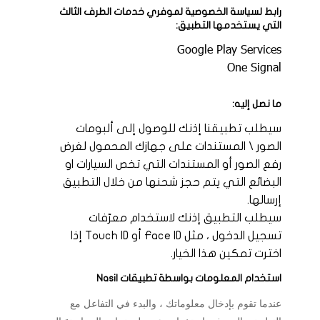
رابط لسياسة الخصوصية لموفري خدمات الطرف الثالث
التي يستخدمها التطبيق:
Google Play Services
One Signal
ما نصل إليه:
سيطلب تطبيقنا إذنك للوصول إلى ألبومات
الصور \ المستندات على جهازك المحمول لغرض
رفع الصور أو المستندات التي تخص السيارات او
البضائع التي يتم حجز شحنها من خلال التطبيق
إرسالها.
سيطلب التطبيق إذنك لاستخدام معرّفات
تسجيل الدخول ، مثل Face ID أو Touch ID إذا
اخترت تمكين هذا الخيار.
استخدام المعلومات بواسطة تطبيقات
Nasil
عندما تقوم بإدخال معلوماتك ، والبدء في التفاعل مع