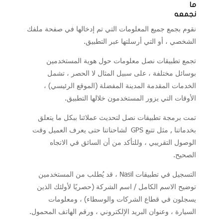
ما
نجمعه
نقوم بجمع جميع المعلومات التي تم إدخالها في صفحة ملفك
الشخصي ، أو التي أرسلتها عبر التطبيق.
تجمع تطبيقات نصل معلومات حول هوية المستخدمين
بوسائل مختلفة ، على سبيل المثال لا الحصر ، تشمل
الخدمات المقدمة المدينة المفضلة (الموقع الرئيسي) ،
الأوقات التي يزور المستخدمون خلالها التطبيق
.
تمت برمجة تطبيقات نصل لتحديث عملائنا ببكل ما يتعلق
بخدماتنا , مثل تتبع
GPS
لشاحناتنا حتى يعرف العميل وقت
الوصول التقريبي ، وللتأكد من أن السائق في الاتجاه
الصحيح
.
التسجيل في تطبيقات
Nasil
، قد يُطلب من المستخدمين
توضيح الاسم الكامل / اسم الشركة (حصريًا لأولئك الذين
يسجلون في قطاع الشركات والوسطاء) ، ومعلومات
السيارة ، وعنوان البريد الإلكتروني ، ورقم الهاتف المحمول.