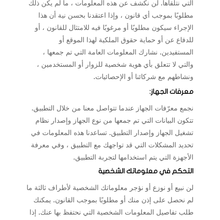
التي نتلقاها. لن نكشف عن هذه المعلومات ، ما لم يكن ذلك
مطلوبًا بموجب أي قانون ، وإذا اعتقدنا بحسن نية أن هذا
الإجراء سيكون مطلوبًا أو مرغوبًا فيه للامتثال للقانون ، أو
للدفاع عن أو حماية حقوق الملكية لهذا الموقع أو
المستفيدين. نشارك المعلومات العامة التي تم جمعها ،
والتي لا تتعلق بأي هوية شخصية للزوار أو المستخدمين ،
ونشاطهم مع شركائنا أو الإحصائيات.
معرفات الجهاز:
نجمع معرّفات الجهاز عندما تتواصل معنا من خلال التطبيق.
تتكون البيانات التي تم جمعها من نوع الجهاز وإصدار نظام
تشغيل الجهاز وإصدار التطبيق. تساعدنا هذه المعلومات في
تحديد المشكلات التي قد تواجهك مع التطبيق ، وفي معرفة
الأجهزة التي يتم استخدامها لتجربة التطبيق.
التحكم في معلوماتك الشخصية
لن نبيع أو نوزع أو نؤجر معلوماتك الشخصية لأطراف ثالثة ما
لم نحصل على إذن منك أو مطلوبًا بموجب القانون. يمكنك
طلب تفاصيل المعلومات الشخصية التي نحتفظ بها عنك. إذا