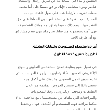
التطبيق والبدء في استخدامه عن طريق إرسال واستقبال
عناصر ومواد مختلفة ، فإنك توافق ضمنيًا على أننا نحفظ
ملفات تعريف الارتباط هذه على طول قاعدة البيانات
المحلية ، مع القدرة على استخدامها دون الحفاظ على حق
النشر فيها. . ومع ذلك ، فيما يتعلق بمعلوماتك الشخصية ،
فهي آمنة ومضمونة من قبلنا. نحن ملتزمون بعدم مشاركتها
مع أي طرف ثالث
.
أغراض استخدام المعلومات والبيانات السابقة:
تطوير وتحسين خدمة التطبيق
في نصيل نقوم بمتابعة تصفح مستخدمي التطبيق والموقع
الإلكتروني لتحسين الأداء وتطويره ، وإجراء الدراسات التي
تخدم سوق العمل السعودي وخدمتك على أكمل وجه.
نسعى دائمًا إلى تحسين العروض المقدمة من خلال
التطبيقات وموقعنا الإلكتروني ، وفقًا للمعلومات
والمراجعات التي نتلقاها من مستخدمينا ، مع ملاحظة أنه لا
يمكننا مراقبة هوية المستخدم أو الكشف عنها ، ونحتفظ
بالمعلومات الشخصية
.