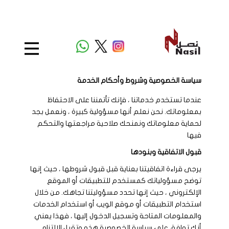
سياسة الخصوصية وشروط وأحكام الخدمة
عندما تستخدم خدماتنا ، فإنك تأتمننا على الاحتفاظ
بمعلوماتك. نحن نعلم أنها مسؤولية كبيرة ، ونعمل بجد
لحماية معلوماتك ونمنحك صلاحية مراجعتها والتحكم
فيها
قبول الاتفاقية وبنودها
يرجى قراءة اتفاقيتنا بعناية قبل قبول شروطها ، حيث إنها
توضح مسؤولياتك كمستخدم للتطبيقات أو الموقع
الإلكتروني ، حيث إنها تحدد مسؤوليتنا تجاهك. من خلال
استخدام التطبيقات أو موقع الويب أو استخدام الخدمات
والمعلومات المتاحة وتسجيل الدخول إليها ، فهذا يعني
أنك توافق على سياسة الخصوصية هذه وتقبل الالتزام