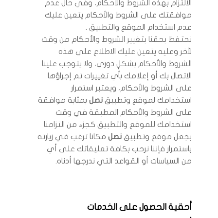
الالتزام بهذه الشروط والأحكام، وفي حال عدم
موافقتك على الشروط والأحكام يتعين عليك
عدم استخدام الموقع والتطبيق .
نحتفظ بحقنا بتغيير الشروط والأحكام من وقت
لآخر وعليه يتعين عليك الاطلاع على هذه
الشروط والأحكام بشكلٍ دوري، ولا يتوجب علينا
الاتصال بك أو إعلامك بأي تغييرات تم إجراؤها
على الشروط والأحكام، ويعتبر استمرار
استخدامك لموقع وتطبيق
نصل
بمثابة موافقة
على الشروط والأحكام المطبقة في وقت
استخدامك للموقع والتطبيق كجزء من التزامنا
بجعل موقع وتطبيق
نصل
مكانا ترغب في زيارته
باستمرار فإننا نرحب بكافة تعليقاتك على أي
من السياسات أو القواعد التي ندرجها أدناه.
أحقية الحصول على الخدمات